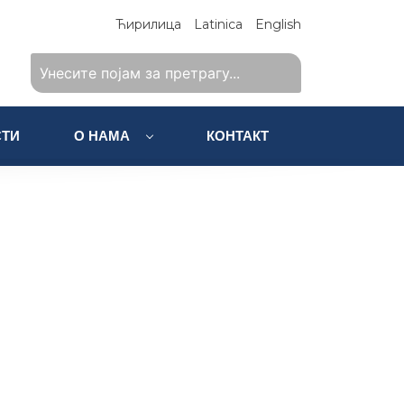
Ћирилица
Latinica
English
ТИ
О НАМА
КОНТАКТ