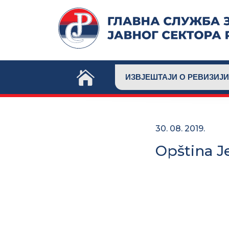
Skip
to
content
ИЗВЈЕШТАЈИ О РЕВИЗИЈИ
30. 08. 2019.
Opština J