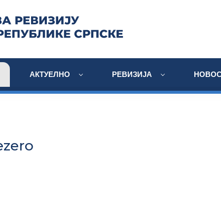
АКТУЕЛНО
РЕВИЗИЈА
НОВОС
ezero