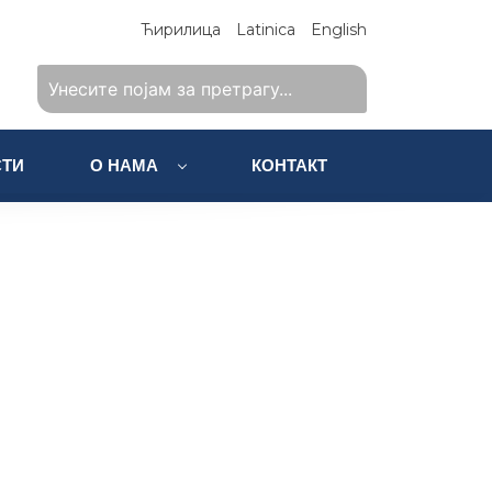
Ћирилица
Latinica
English
ТИ
О НАМА
КОНТАКТ