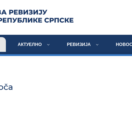
АКТУЕЛНО
РЕВИЗИЈА
НОВОС
oča