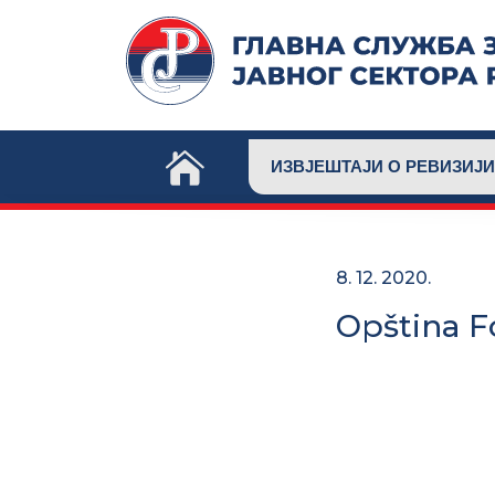
Skip
to
content
ИЗВЈЕШТАЈИ О РЕВИЗИЈИ
8. 12. 2020.
Opština F