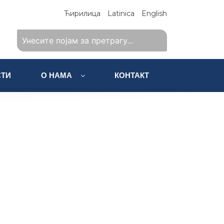
Ћирилица
Latinica
English
ТИ
О НАМА
КОНТАКТ