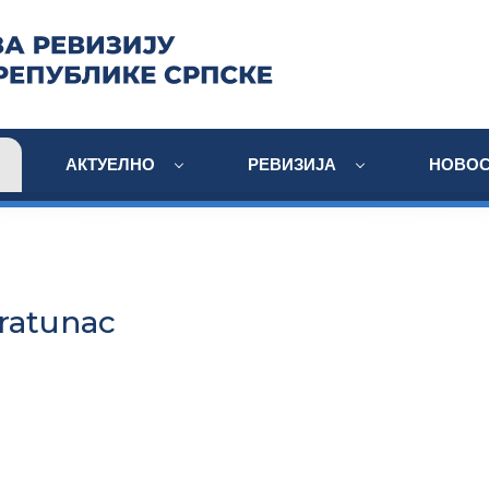
АКТУЕЛНО
РЕВИЗИЈА
НОВОС
ratunac