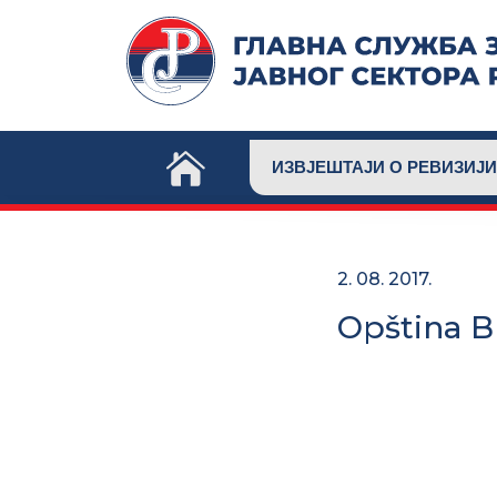
Skip
to
content
ИЗВЈЕШТАЈИ О РЕВИЗИЈИ
2. 08. 2017.
Opština B