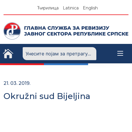
Skip
Ћирилица
Latinica
English
to
content
21. 03. 2019.
Okružni sud Bijeljina