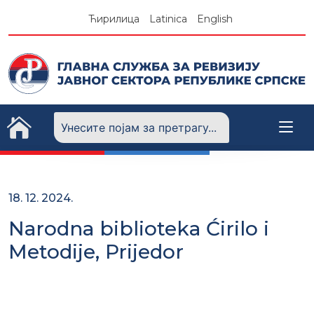
Skip
Ћирилица
Latinica
English
to
content
18. 12. 2024.
Narodna biblioteka Ćirilo i
Metodije, Prijedor