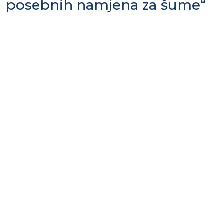
posebnih namjena za šume“