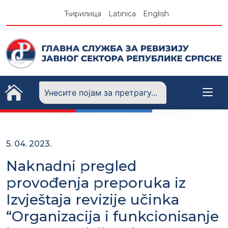
Skip
Ћирилица
Latinica
English
to
content
5. 04. 2023.
Naknadni pregled
provođenja preporuka iz
Izvještaja revizije učinka
“Organizacija i funkcionisanje