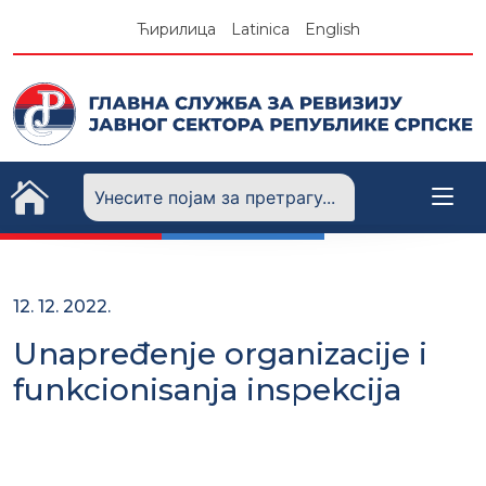
Skip
Ћирилица
Latinica
English
to
content
12. 12. 2022.
Unapređenje organizacije i
funkcionisanja inspekcija