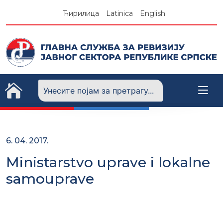
Skip
Ћирилица
Latinica
English
to
content
6. 04. 2017.
Ministarstvo uprave i lokalne
samouprave