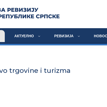
АКТУЕЛНО
РЕВИЗИЈА
НОВОС
vo trgovine i turizma