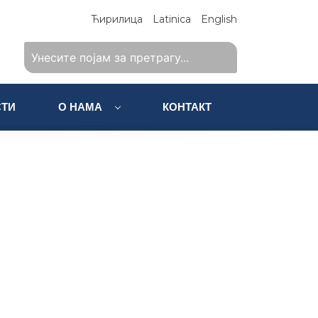
Ћирилица
Latinica
English
ТИ
О НАМА
КОНТАКТ