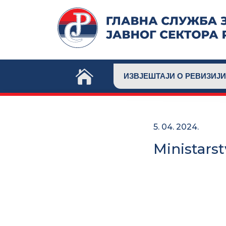
Skip
to
content
ИЗВЈЕШТАЈИ О РЕВИЗИЈИ
5. 04. 2024.
Ministarst