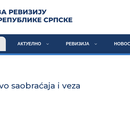
АКТУЕЛНО
РЕВИЗИЈА
НОВОС
vo saobraćaja i veza