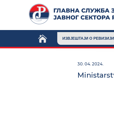
Skip
to
content
ИЗВЈЕШТАЈИ О РЕВИЗИЈИ
30. 04. 2024.
Ministarst