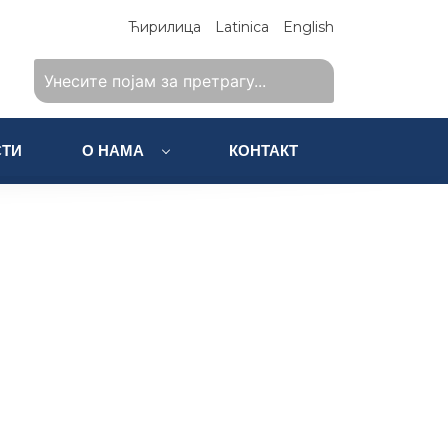
Ћирилица
Latinica
English
ТИ
О НАМА
КОНТАКТ