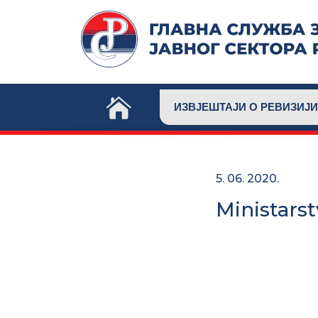
Skip
to
content
ИЗВЈЕШТАЈИ О РЕВИЗИЈИ
5. 06. 2020.
Ministarst