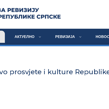
АКТУЕЛНО
РЕВИЗИЈА
НОВОС
vo prosvjete i kulture Republik