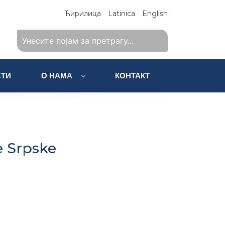
Ћирилица
Latinica
English
ТИ
О НАМА
КОНТАКТ
e Srpske