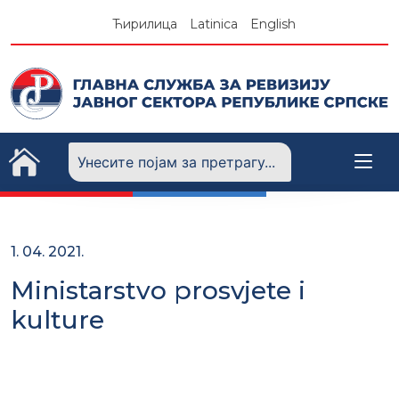
Skip
Ћирилица
Latinica
English
to
content
1. 04. 2021.
Ministarstvo prosvjete i
kulture