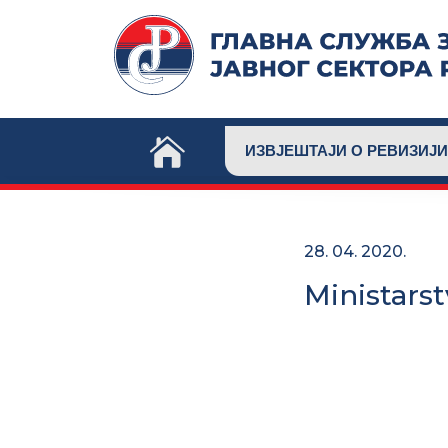
Skip
to
content
ИЗВЈЕШТАЈИ О РЕВИЗИЈИ
28. 04. 2020.
Ministarst