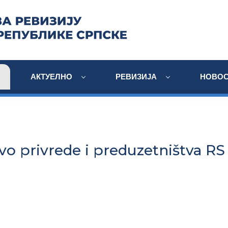
АКТУЕЛНО
РЕВИЗИЈА
НОВОС
vo privrede i preduzetništva RS