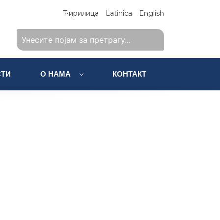
Ћирилица
Latinica
English
ТИ
О НАМА
КОНТАКТ