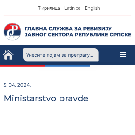
Skip
Ћирилица
Latinica
English
to
content
5. 04. 2024.
Ministarstvo pravde