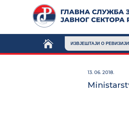
Skip
to
content
ИЗВЈЕШТАЈИ О РЕВИЗИЈИ
13. 06. 2018.
Ministarst