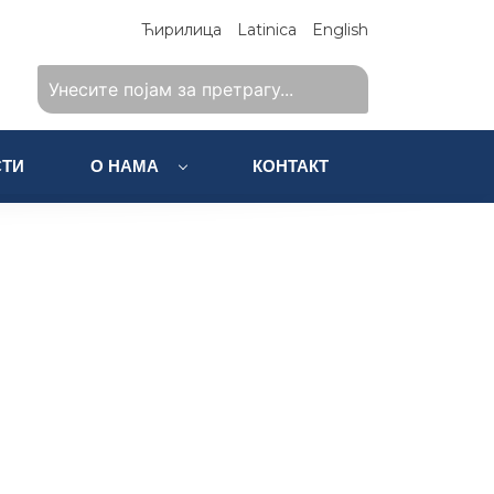
Ћирилица
Latinica
English
ТИ
О НАМА
КОНТАКТ