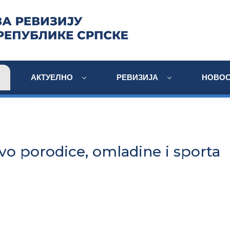
АКТУЕЛНО
РЕВИЗИЈА
НОВОС
vo porodice, omladine i sporta