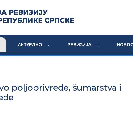
АКТУЕЛНО
РЕВИЗИЈА
НОВОС
vo poljoprivrede, šumarstva i
ede