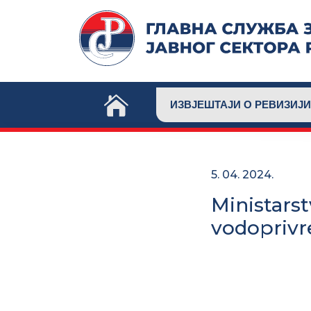
Skip
to
content
ИЗВЈЕШТАЈИ О РЕВИЗИЈИ
5. 04. 2024.
Ministarst
vodoprivr