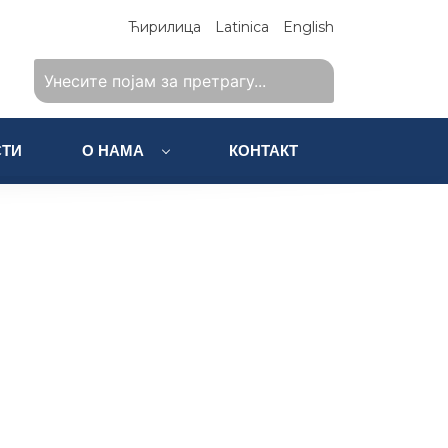
Ћирилица
Latinica
English
ТИ
О НАМА
КОНТАКТ