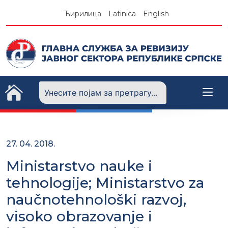
Skip
Ћирилица
Latinica
English
to
content
27. 04. 2018.
Ministarstvo nauke i
tehnologije; Ministarstvo za
naučnotehnološki razvoj,
visoko obrazovanje i