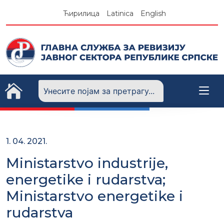
Skip
Ћирилица
Latinica
English
to
content
1. 04. 2021.
Ministarstvo industrije,
energetike i rudarstva;
Ministarstvo energetike i
rudarstva