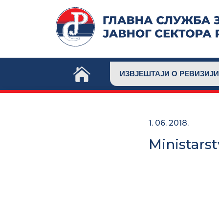
Skip
to
content
ИЗВЈЕШТАЈИ О РЕВИЗИЈИ
1. 06. 2018.
Ministarst