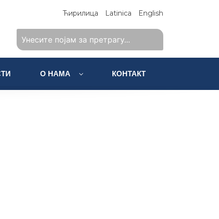
Ћирилица
Latinica
English
ТИ
О НАМА
КОНТАКТ