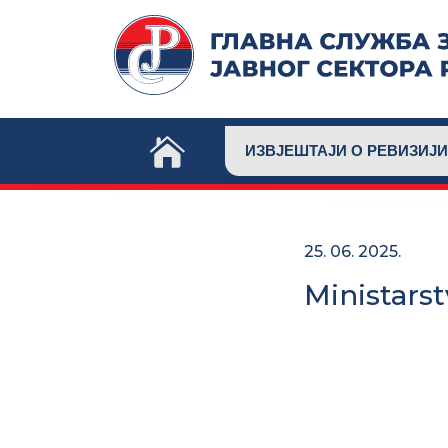
Skip
to
content
ИЗВЈЕШТАЈИ О РЕВИЗИЈИ
25. 06. 2025.
Ministarst