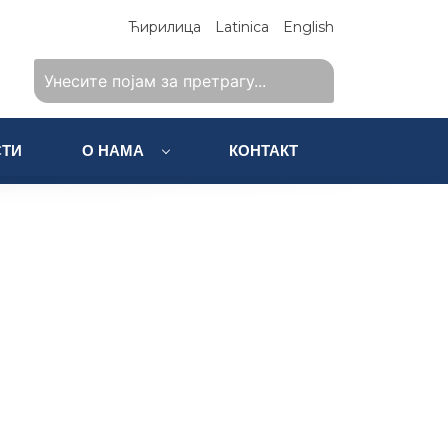
Ћирилица
Latinica
English
ТИ
О НАМА
КОНТАКТ