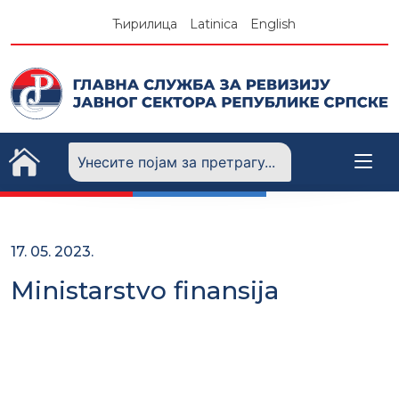
Skip
Ћирилица
Latinica
English
to
content
17. 05. 2023.
Ministarstvo finansija