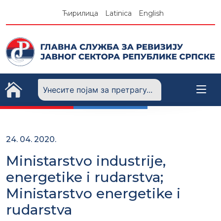
Skip
Ћирилица
Latinica
English
to
content
24. 04. 2020.
Ministarstvo industrije,
energetike i rudarstva;
Ministarstvo energetike i
rudarstva