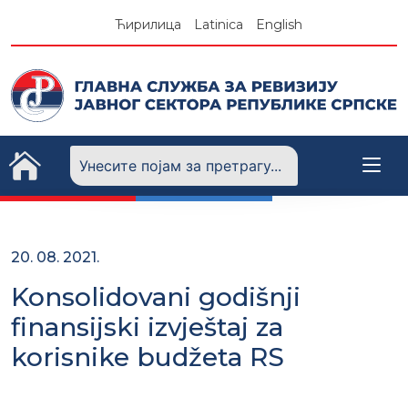
Skip
Ћирилица
Latinica
English
to
content
20. 08. 2021.
Konsolidovani godišnji
finansijski izvještaj za
korisnike budžeta RS