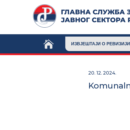
Skip
to
content
ИЗВЈЕШТАЈИ О РЕВИЗИЈИ
20. 12. 2024.
Komunalno