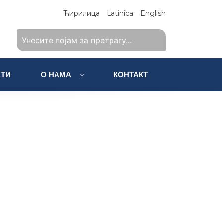
Ћирилица
Latinica
English
ТИ
О НАМА
КОНТАКТ