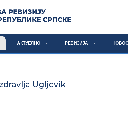
АКТУЕЛНО
РЕВИЗИЈА
НОВОС
dravlja Ugljevik