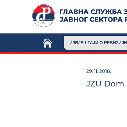
Skip
to
content
ИЗВЈЕШТАЈИ О РЕВИЗИЈИ
29. 11. 2018.
JZU Dom z