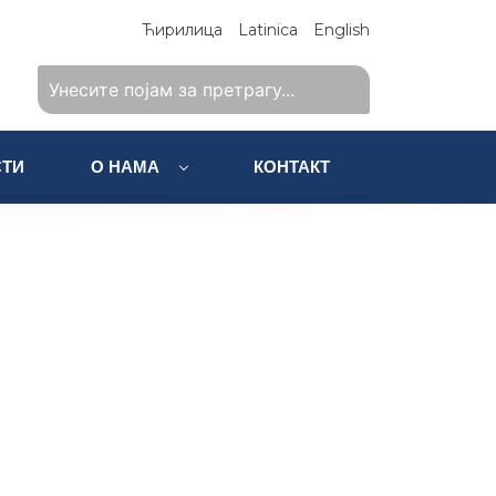
Ћирилица
Latinica
English
ТИ
О НАМА
КОНТАКТ