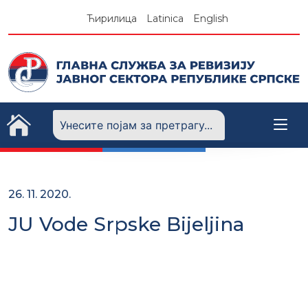
Skip
Ћирилица
Latinica
English
to
content
26. 11. 2020.
JU Vode Srpske Bijeljina