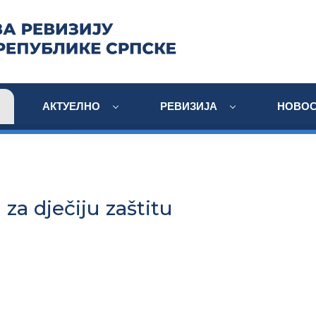
АКТУЕЛНО
РЕВИЗИЈА
НОВОС
 za dječiju zaštitu