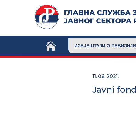
Skip
to
content
ИЗВЈЕШТАЈИ О РЕВИЗИЈИ
11. 06. 2021.
Javni fond