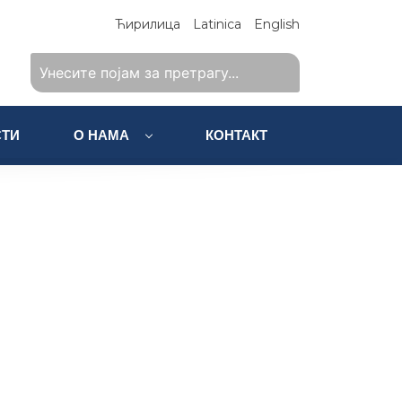
Ћирилица
Latinica
English
ТИ
О НАМА
КОНТАКТ