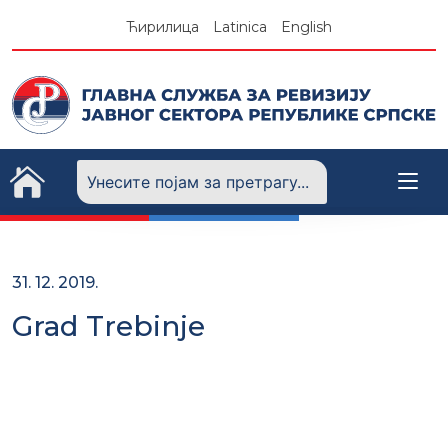
Skip
Ћирилица
Latinica
English
to
content
31. 12. 2019.
Grad Trebinje