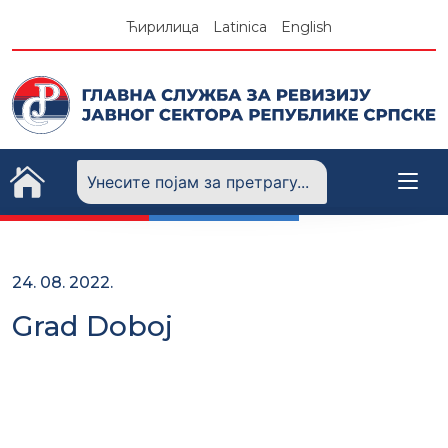
Skip
Ћирилица
Latinica
English
to
content
24. 08. 2022.
Grad Doboj