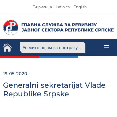
Skip
Ћирилица
Latinica
English
to
content
19. 05. 2020.
Generalni sekretarijat Vlade
Republike Srpske