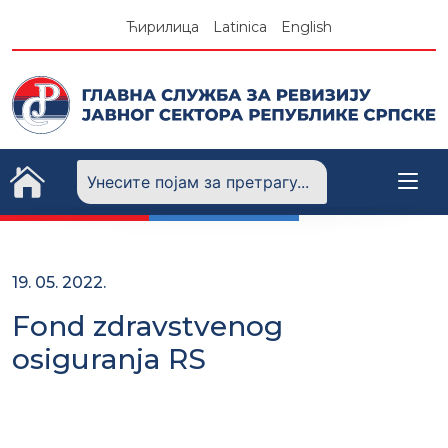
Skip
Ћирилица
Latinica
English
to
content
19. 05. 2022.
Fond zdravstvenog
osiguranja RS