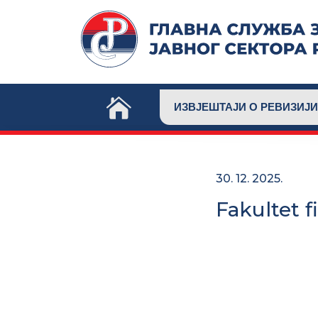
Skip
to
content
ИЗВЈЕШТАЈИ О РЕВИЗИЈИ
30. 12. 2025.
Fakultet f