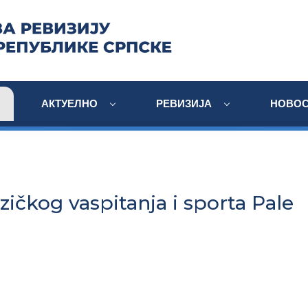
АКТУЕЛНО
РЕВИЗИЈА
НОВОС
izičkog vaspitanja i sporta Pale