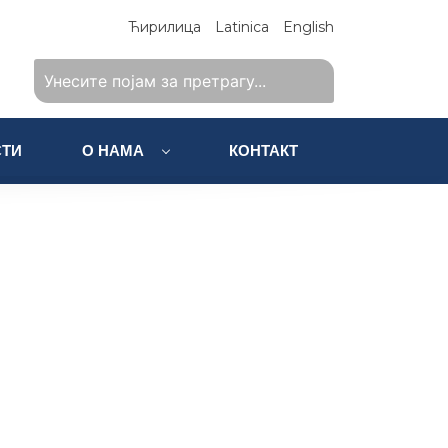
Ћирилица
Latinica
English
ТИ
О НАМА
КОНТАКТ