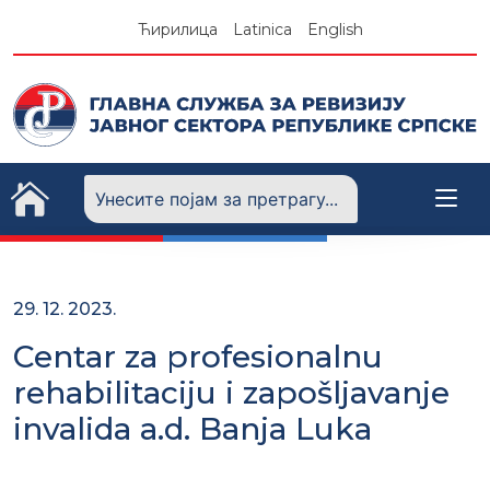
Skip
Ћирилица
Latinica
English
to
content
29. 12. 2023.
Centar za profesionalnu
rehabilitaciju i zapošljavanje
invalida a.d. Banja Luka