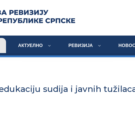
АКТУЕЛНО
РЕВИЗИЈА
НОВОС
edukaciju sudija i javnih tužilac