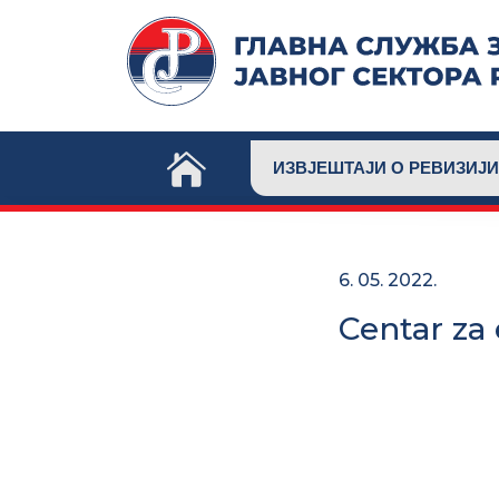
Skip
to
content
ИЗВЈЕШТАЈИ О РЕВИЗИЈИ
6. 05. 2022.
Centar za 