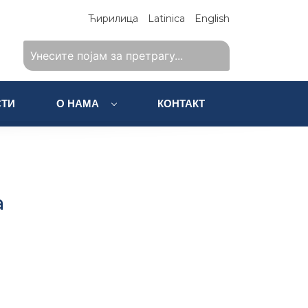
Ћирилица
Latinica
English
ТИ
О НАМА
КОНТАКТ
a