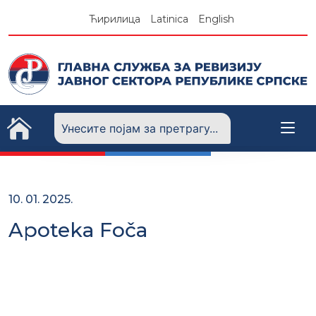
Skip
Ћирилица
Latinica
English
to
content
10. 01. 2025.
Apoteka Foča