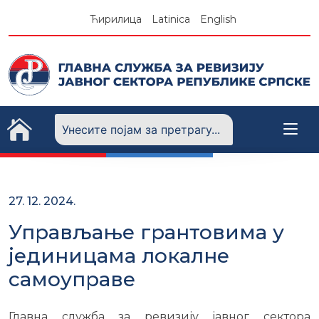
Skip
Ћирилица
Latinica
English
to
content
27. 12. 2024.
Управљање грантовима у
јединицама локалне
самоуправе
Главна служба за ревизију јавног сектора