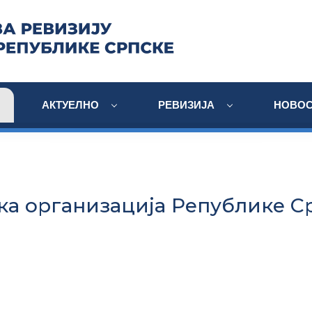
АКТУЕЛНО
РЕВИЗИЈА
НОВОС
ка организација Републике С