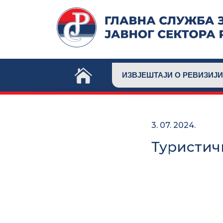
Skip
to
content
ИЗВЈЕШТАЈИ О РЕВИЗИЈИ
3. 07. 2024.
Туристич