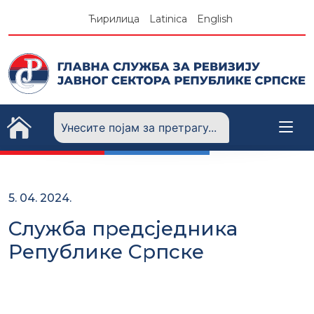
Skip
Ћирилица
Latinica
English
to
content
5. 04. 2024.
Служба предсједника
Републике Српске