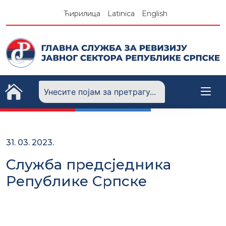
Skip
Ћирилица
Latinica
English
to
content
31. 03. 2023.
Служба предсједника
Републике Српске