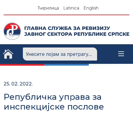
Skip
Ћирилица
Latinica
English
to
content
25. 02. 2022.
Републичка управа за
инспекцијске послове