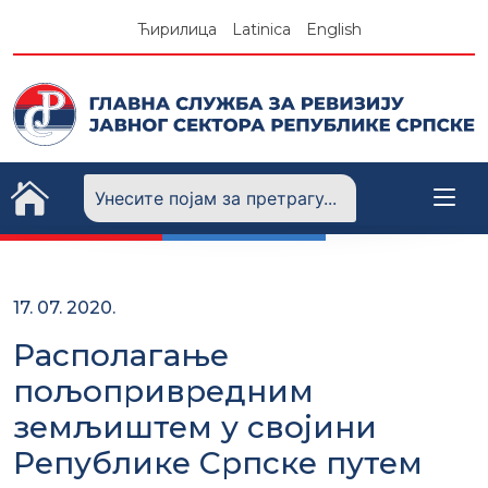
Skip
Ћирилица
Latinica
English
to
content
17. 07. 2020.
Располагање
пољопривредним
земљиштем у својини
Републике Српске путем