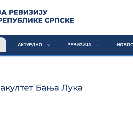
АКТУЕЛНО
РЕВИЗИЈА
НОВОС
акултет Бања Лука