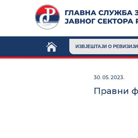
Skip
to
content
ИЗВЈЕШТАЈИ О РЕВИЗИЈИ
30. 05. 2023.
Правни ф