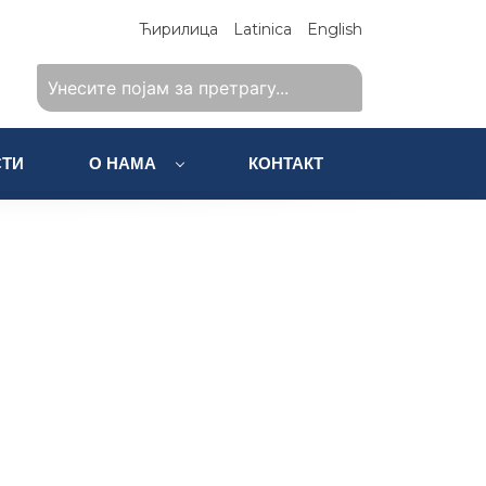
Ћирилица
Latinica
English
ТИ
О НАМА
КОНТАКТ