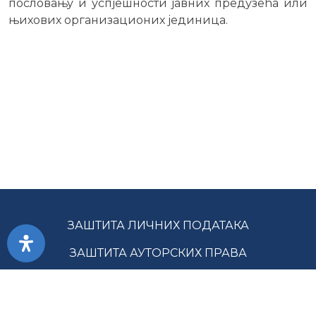
пословању и успјешности јавних предузећа или
њихових организационих јединица.
ЗАШТИТА ЛИЧНИХ ПОДАТАКА
ЗАШТИТА АУТОРСКИХ ПРАВА
ПРИСТУПАЧНОСТ
УСЛОВИ КОРИШЋЕЊА