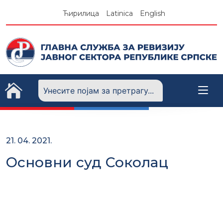
Skip
Ћирилица
Latinica
English
to
content
21. 04. 2021.
Основни суд Соколац