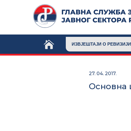
Skip
to
content
ИЗВЈЕШТАЈИ О РЕВИЗИЈИ
27. 04. 2017.
Основна 