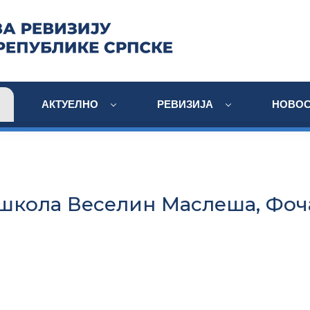
АКТУЕЛНО
РЕВИЗИЈА
НОВОС
школа Веселин Маслеша, Фоч