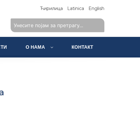
Ћирилица
Latinica
English
ТИ
О НАМА
КОНТАКТ
а