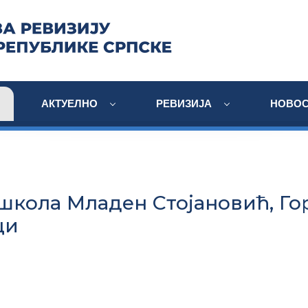
АКТУЕЛНО
РЕВИЗИЈА
НОВОС
школа Младен Стојановић, Г
ци