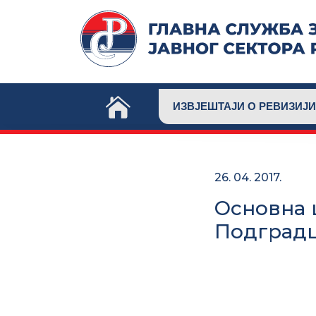
Skip
to
content
ИЗВЈЕШТАЈИ О РЕВИЗИЈИ
26. 04. 2017.
Основна 
Подград