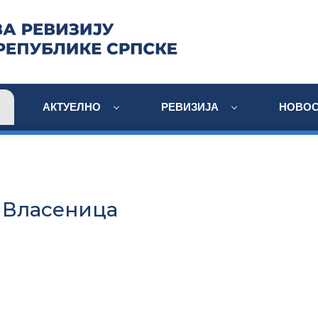
АКТУЕЛНО
РЕВИЗИЈА
НОВОС
 Власеница