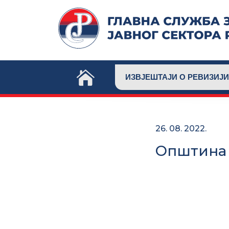
Skip
to
content
ИЗВЈЕШТАЈИ О РЕВИЗИЈИ
26. 08. 2022.
Општина