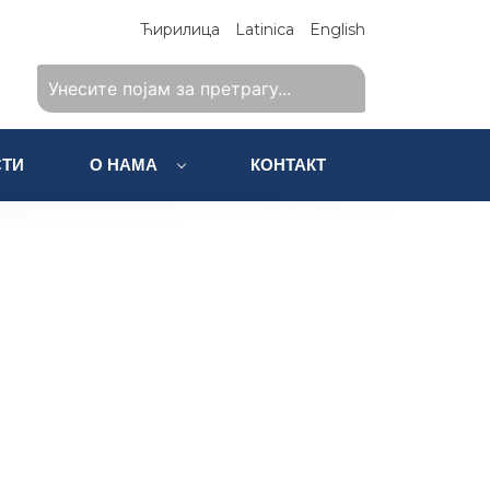
Ћирилица
Latinica
English
ТИ
О НАМА
КОНТАКТ