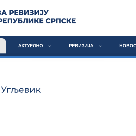
АКТУЕЛНО
РЕВИЗИЈА
НОВОС
 Угљевик