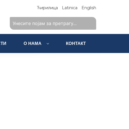
Ћирилица
Latinica
English
ТИ
О НАМА
КОНТАКТ