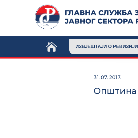
Skip
to
content
ИЗВЈЕШТАЈИ О РЕВИЗИЈИ
31. 07. 2017.
Општина