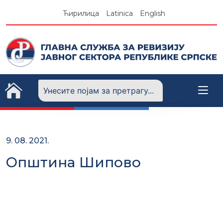
Skip
Ћирилица
Latinica
English
to
content
9. 08. 2021.
Општина Шипово